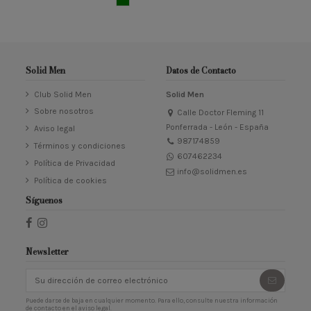
Solid Men
Datos de Contacto
Club Solid Men
Solid Men
Sobre nosotros
Calle Doctor Fleming 11
Ponferrada - León - España
Aviso legal
987174859
Términos y condiciones
607462234
Política de Privacidad
info@solidmen.es
Política de cookies
Síguenos
Newsletter
Puede darse de baja en cualquier momento. Para ello, consulte nuestra información
de contacto en el aviso legal.