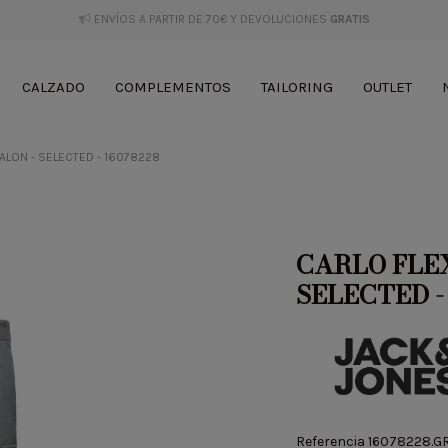
ENVÍOS A PARTIR DE 70€ Y DEVOLUCIONES
GRATIS
CALZADO
COMPLEMENTOS
TAILORING
OUTLET
ALON - SELECTED - 16078228
CARLO FLEX
SELECTED -
Referencia
16078228.G