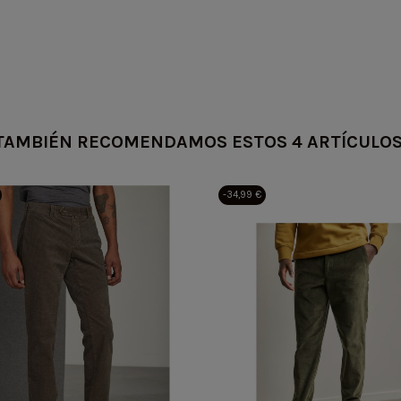
ean13
5715094215302
TAMBIÉN RECOMENDAMOS ESTOS 4 ARTÍCULOS
-34,99 €