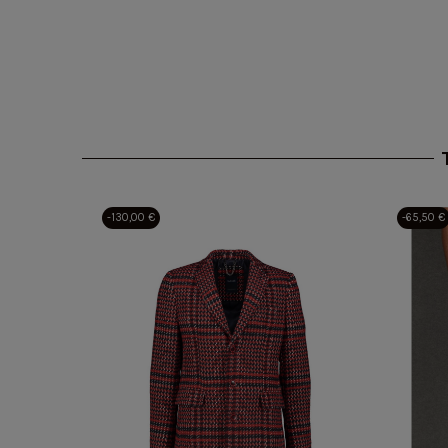
-130,00 €
-65,50 €