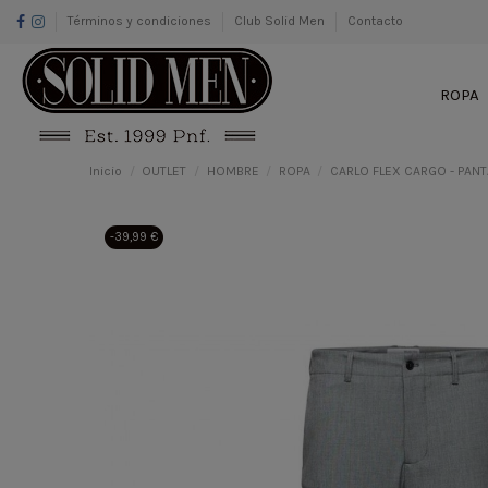
Términos y condiciones
Club Solid Men
Contacto
ROPA
Inicio
OUTLET
HOMBRE
ROPA
CARLO FLEX CARGO - PANT
-39,99 €