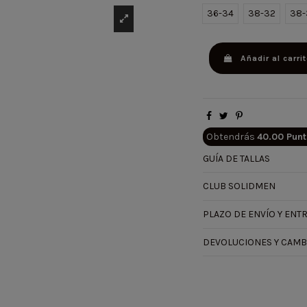
36-34
38-32
38-
Añadir al carri
Obtendrás
40.00 Pun
GUÍA DE TALLAS
CLUB SOLIDMEN
PLAZO DE ENVÍO Y ENT
DEVOLUCIONES Y CAMB