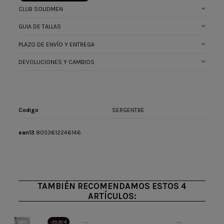
CLUB SOLIDMEN
GUIA DE TALLAS
PLAZO DE ENVÍO Y ENTREGA
DEVOLUCIONES Y CAMBIOS
Codigo
SERGENTBE
ean13
8053612246146
TAMBIÉN RECOMENDAMOS ESTOS 4
ARTÍCULOS:
-39,50 €