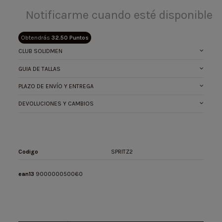
Obtendrás
32.50 Puntos
CLUB SOLIDMEN
GUIA DE TALLAS
PLAZO DE ENVÍO Y ENTREGA
DEVOLUCIONES Y CAMBIOS
Codigo
SPRITZ2
ean13
900000050060