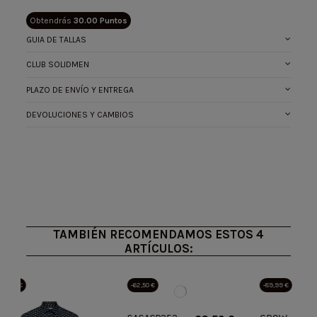
Obtendrás
30.00 Puntos
GUIA DE TALLAS
CLUB SOLIDMEN
PLAZO DE ENVÍO Y ENTREGA
DEVOLUCIONES Y CAMBIOS
ean13
900000042628
TAMBIÉN RECOMENDAMOS ESTOS 4
ARTÍCULOS:
-62,50 €
-89,99 €